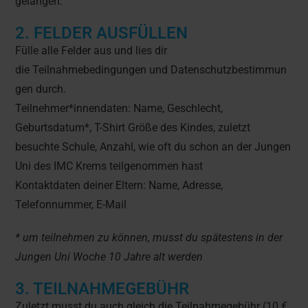
gelangen.
2. FELDER AUSFÜLLEN
Fülle alle Felder aus und lies dir
die Teilnahmebedingungen und Datenschutzbestimmun
gen durch.
Teilnehmer*innendaten: Name, Geschlecht,
Geburtsdatum*, T-Shirt Größe des Kindes, zuletzt
besuchte Schule, Anzahl, wie oft du schon an der Jungen
Uni des IMC Krems teilgenommen hast
Kontaktdaten deiner Eltern: Name, Adresse,
Telefonnummer, E-Mail
* um teilnehmen zu können, musst du spätestens in der
Jungen Uni Woche 10 Jahre alt werden
3. TEILNAHMEGEBÜHR
Zuletzt musst du auch gleich die Teilnahmegebühr (10 €