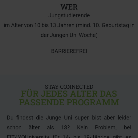
WER
Jungstudierende
im Alter von 10 bis 13 Jahren (mind. 10. Geburtstag in
der Jungen Uni Woche)
BARRIEREFREI
STAY CONNECTED
FÜR JEDES ALTER DAS
PASSENDE PROGRAMM
Du findest die Junge Uni super, bist aber leider
schon älter als 13? Kein Problem, bei
FIT4YOUniversity für 14- bis 19-Jährige gibt es